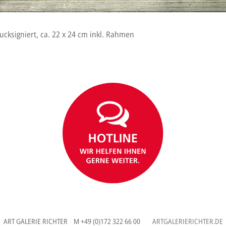
cksigniert, ca. 22 x 24 cm inkl. Rahmen
ART GALERIE RICHTER M +49 (0)172 322 66 00
ARTGALERIERICHTER.DE