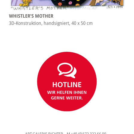
WHISTLER'S MOTHER
3D-Konstruktion, handsigniert, 40 x 50 cm
ART GALERIE RICHTER M +49 (0)172 322 66 00