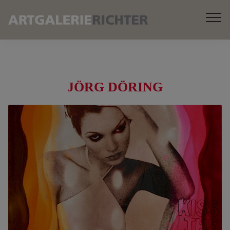
JÖRG DÖRING